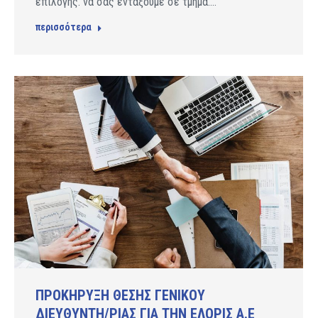
επιλογής. να σας εντάξουμε σε τμήμα.…
περισσότερα
ΠΡΟΚΗΡΥΞΗ ΘΕΣΗΣ ΓΕΝΙΚΟΥ
ΔΙΕΥΘΥΝΤΗ/ΡΙΑΣ ΓΙΑ ΤΗΝ ΕΛΟΡΙΣ Α.Ε