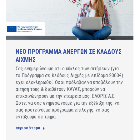
NEO ΠΡΟΓΡΑΜΜΑ ΑΝΕΡΓΩΝ ΣΕ ΚΛΑΔΟΥΣ
ΑΙΧΜΗΣ
Σας ενημερώνουμε οτι ο κύκλος των αιτήσεων (για
το Πρόγραμμα σε Κλάδους Αιχμής με επίδομα 2000€)
εχει ολοκληρωθεί. Όσοι πρόλαβαν να υποβάλουν την
αίτηση τους & διαθέτουν ΚΑΥΑΣ, μπορούν να
επικοινώνησουν με την εταιρεία μας, ΕΛΟΡΙΣ Α.Ε.
Ώστε: να σας ενημερώνουμε για την εξέλιξη της. να
σας προτείνουμε πρόγραμμα επιλογής. να σας
εντάξουμε σε τμήμα.…
περισσότερα