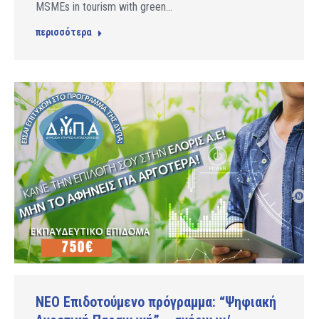
MSMEs in tourism with green…
περισσότερα
ΝΕΟ Επιδοτούμενο πρόγραμμα: “Ψηφιακή