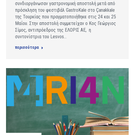
συνδιοργάνωσαν γαστρονομική αποστολή μετά από
πρόσκληση του φεστιβάλ GastroKale στο Çanakkale
της Τουρκίας που πραγματοποιήθηκε στις 24 και 25
Μαΐου. Στην αποστολή συμμετείχαν ο Κος Γεώργιος
Σίμος, αντιπρόεδρος της ΕΛΟΡΙΣ ΑΕ, η
συντονίστρια του Lesvos…
περισσότερα