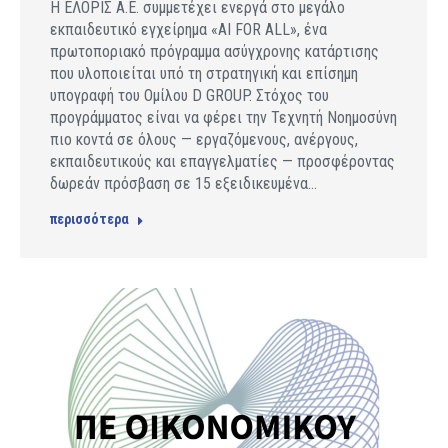
Η ΕΛΟΡΙΣ Α.Ε. συμμετέχει ενεργά στο μεγάλο
εκπαιδευτικό εγχείρημα «AI FOR ALL», ένα
πρωτοποριακό πρόγραμμα ασύγχρονης κατάρτισης
που υλοποιείται υπό τη στρατηγική και επίσημη
υπογραφή του Ομίλου D GROUP. Στόχος του
προγράμματος είναι να φέρει την Τεχνητή Νοημοσύνη
πιο κοντά σε όλους — εργαζόμενους, ανέργους,
εκπαιδευτικούς και επαγγελματίες — προσφέροντας
δωρεάν πρόσβαση σε 15 εξειδικευμένα…
περισσότερα