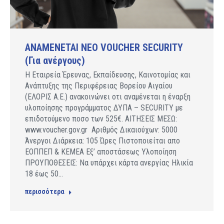
ANAMENETAI NEO VOUCHER SECURITY
(Για ανέργους)
Η Εταιρεία Έρευνας, Εκπαίδευσης, Καινοτομίας και
Ανάπτυξης της Περιφέρειας Βορείου Αιγαίου
(ΕΛΟΡΙΣ Α.Ε.) ανακοινώνει οτι αναμένεται η έναρξη
υλοποίησης προγράμματος ΔΥΠΑ – SECURITY με
επιδοτούμενο ποσο των 525€. ΑΙΤΗΣΕΙΣ ΜΕΣΩ:
www.voucher.gov.gr Aριθμός Δικαιούχων: 5000
Άνεργοι Διάρκεια: 105 Ώρες Πιστοποιείται απο
ΕΟΠΠΕΠ & ΚΕΜΕΑ Εξ’ αποστάσεως Υλοποίηση
ΠΡΟΥΠΟΘΕΣΕΙΣ: Να υπάρχει κάρτα ανεργίας Ηλικία
18 έως 50…
περισσότερα