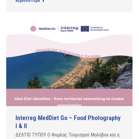
περισσότερα
Interreg MedDiet Go – Food Photography
I & II
ΔΕΛΤΙΟ ΤΥΠΟΥ Ο Φορέας Τουρισμού Μολύβου και η