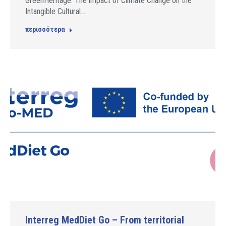
GreenHeritage. The impact of Climate Change on the
Intangible Cultural…
περισσότερα
Interreg MedDiet Go – From territorial