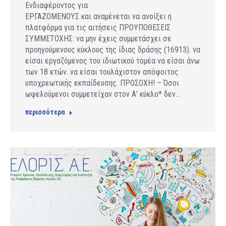
Ενδιαφέροντος για
ΕΡΓΑΖΟΜΕΝΟΥΣ και αναμένεται να ανοίξει η
πλατφόρμα για τις αιτήσεις ΠΡΟΥΠΟΘΕΣΕΙΣ
ΣΥΜΜΕΤΟΧΗΣ: να μην έχεις συμμετάσχει σε
προηγούμενους κύκλους της ίδιας δράσης (16913). να
είσαι εργαζόμενος του ιδιωτικού τομέα να είσαι άνω
των 18 ετών. να είσαι τουλάχιστον απόφοιτος
υποχρεωτικής εκπαίδευσης. ΠΡΟΣΟΧΗ! – Όσοι
ωφελούμενοι συμμετείχαν στον Α’ κύκλο* δεν…
περισσότερα