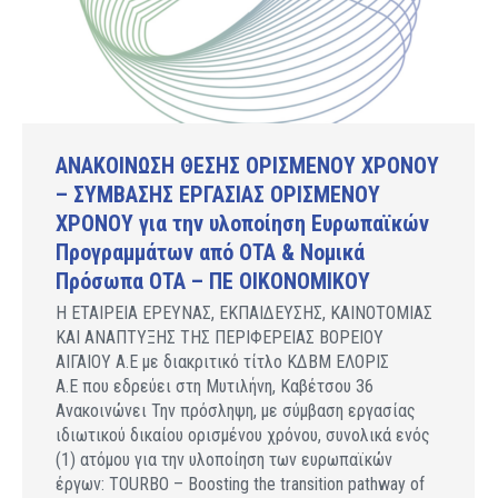
ΑΝΑΚΟΙΝΩΣΗ ΘΕΣΗΣ ΟΡΙΣΜΕΝΟΥ ΧΡΟΝΟΥ
– ΣΥΜΒΑΣΗΣ ΕΡΓΑΣΙΑΣ ΟΡΙΣΜΕΝΟΥ
ΧΡΟΝΟΥ για την υλοποίηση Ευρωπαϊκών
Προγραμμάτων από ΟΤΑ & Νομικά
Πρόσωπα ΟΤΑ – ΠΕ ΟΙΚΟΝΟΜΙΚΟΥ
Η ΕΤΑΙΡΕΙΑ ΕΡΕΥΝΑΣ, ΕΚΠΑΙΔΕΥΣΗΣ, ΚΑΙΝΟΤΟΜΙΑΣ
ΚΑΙ ΑΝΑΠΤΥΞΗΣ ΤΗΣ ΠΕΡΙΦΕΡΕΙΑΣ ΒΟΡΕΙΟΥ
ΑΙΓΑΙΟΥ Α.Ε με διακριτικό τίτλο ΚΔΒΜ ΕΛΟΡΙΣ
Α.Ε που εδρεύει στη Μυτιλήνη, Καβέτσου 36
Ανακοινώνει Την πρόσληψη, με σύμβαση εργασίας
ιδιωτικού δικαίου ορισμένου χρόνου, συνολικά ενός
(1) ατόμου για την υλοποίηση των ευρωπαϊκών
έργων: TOURBO – Boosting the transition pathway of