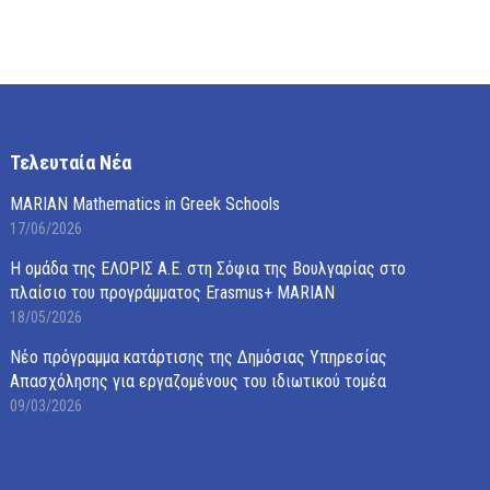
Τελευταία Νέα
MARIAN Mathematics in Greek Schools
17/06/2026
Η ομάδα της ΕΛΟΡΙΣ Α.Ε. στη Σόφια της Βουλγαρίας στο
πλαίσιο του προγράμματος Erasmus+ MARIAN
18/05/2026
Νέο πρόγραμμα κατάρτισης της Δημόσιας Υπηρεσίας
Απασχόλησης για εργαζομένους του ιδιωτικού τομέα
09/03/2026