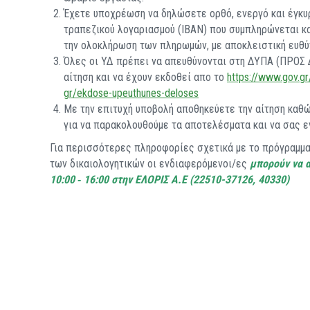
Έχετε υποχρέωση να δηλώσετε ορθό, ενεργό και έγκυρ
τραπεζικού λογαριασμού (IBAN) που συμπληρώνεται κατ
την ολοκλήρωση των πληρωμών, με αποκλειστική ευθύ
Όλες οι ΥΔ πρέπει να απευθύνονται στη ΔΥΠΑ (ΠΡΟΣ Δ
αίτηση και να έχουν εκδοθεί απο το
https://www.gov.gr
gr/ekdose-upeuthunes-deloses
Με την επιτυχή υποβολή αποθηκεύετε την αίτηση καθώς
για να παρακολουθούμε τα αποτελέσματα και να σας ε
Για περισσότερες πληροφορίες σχετικά με το πρόγραμμα 
των δικαιολογητικών οι ενδιαφερόμενοι/ες
μπορούν να 
10:00 ‐ 16:00 στην ΕΛΟΡΙΣ Α.Ε (22510-37126, 40330)