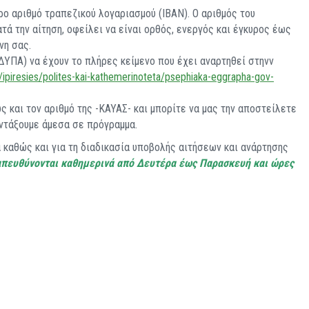
ο αριθμό τραπεζικού λογαριασμού (IBAN). Ο αριθμός του
ά την αίτηση, οφείλει να είναι ορθός, ενεργός και έγκυρος έως
νη σας.
ΥΠΑ) να έχουν το πλήρες κείμενο που έχει αναρτηθεί στηνν
/ipiresies/polites-kai-kathemerinoteta/psephiaka-eggrapha-gov-
 και τον αριθμό της -ΚΑΥΑΣ- και μπορίτε να μας την αποστείλετε
ντάξουμε άμεσα σε πρόγραμμα.
καθώς και για τη διαδικασία υποβολής αιτήσεων και ανάρτησης
απευθύνονται καθημερινά από Δευτέρα έως Παρασκευή και ώρες