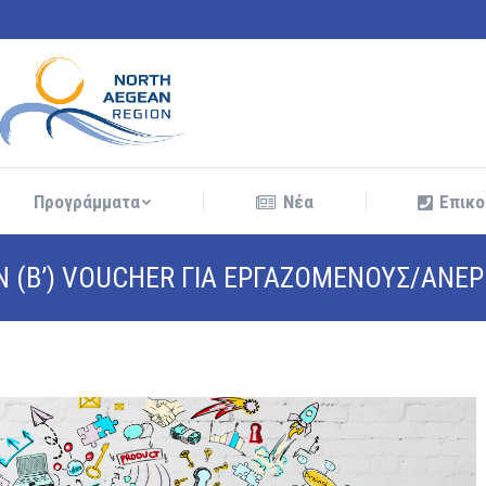
Προγράμματα
Νέα
Επικο
Προγράμματα
Νέα
Επικο
Ν (Β’) VOUCHER ΓΙΑ ΕΡΓΑΖΟΜΕΝΟΥΣ/ΑΝΕΡ