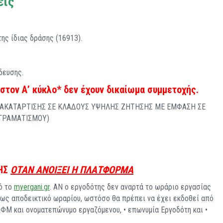
εις
ης ίδιας δράσης (16913).
δευσης
.
τον Α’ κύκλο* δεν έχουν δικαίωμα συμμετοχής.
ΑΚΑΤΑΡΤΙΣΗΣ ΣΕ ΚΛΑΔΟΥΣ ΥΨΗΛΗΣ ΖΗΤΗΣΗΣ ΜΕ ΕΜΦΑΣΗ ΣΕ
ΓΓΡΑΜΑΤΙΣΜΟΥ)
ΣΗΣ
ΟΤΑΝ ΑΝΟΙΞΕΙ Η ΠΛΑΤΦΟΡΜΑ
ό το
myergani.gr
. ΑΝ ο εργοδότης δεν αναρτά το ωράριο εργασίας
 ως αποδεικτικό ωραρίου, ωστόσο θα πρέπει να έχει εκδοθεί από
ΑΦΜ και ονοματεπώνυμο εργαζόμενου, • επωνυμία Εργοδότη και •