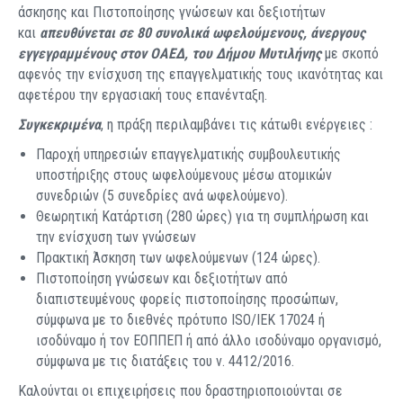
άσκησης και Πιστοποίησης γνώσεων και δεξιοτήτων
και
απευθύνεται σε 80 συνολικά ωφελούμενους, άνεργους
εγγεγραμμένους στον ΟΑΕΔ, του Δήμου Μυτιλήνης
με σκοπό
αφενός την ενίσχυση της επαγγελματικής τους ικανότητας και
αφετέρου την εργασιακή τους επανένταξη.
Συγκεκριμένα
, η πράξη περιλαμβάνει τις κάτωθι ενέργειες :
Παροχή υπηρεσιών επαγγελματικής συμβουλευτικής
υποστήριξης στους ωφελούμενους μέσω ατομικών
συνεδριών (5 συνεδρίες ανά ωφελούμενο).
Θεωρητική Κατάρτιση (280 ώρες) για τη συμπλήρωση και
την ενίσχυση των γνώσεων
Πρακτική Άσκηση των ωφελούμενων (124 ώρες).
Πιστοποίηση γνώσεων και δεξιοτήτων από
διαπιστευμένους φορείς πιστοποίησης προσώπων,
σύμφωνα με το διεθνές πρότυπο ISO/IEK 17024 ή
ισοδύναμο ή τον ΕΟΠΠΕΠ ή από άλλο ισοδύναμο οργανισμό,
σύμφωνα με τις διατάξεις του ν. 4412/2016.
Καλούνται οι επιχειρήσεις που δραστηριοποιούνται σε