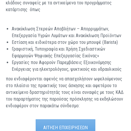
κλάδους συναφείς με τα αντικείμενα του προγράμματος
κατάρτισης όπως
Ανακύκλωση Στερεών Αποβλήτων – Απορριμμάτων,
Επεξεργασία Υγρών Λυμάτων και Ανακύκλωση Προϊόντων
Εστίαση και ειδικότερα στον χώρο του μπουφέ (Barista)
Γραφιστική, Τυπογραφία και Χρήση Σχεδιαστικών
Εφαρμογών Ψηφιακής Επεξεργασίας Εικόνας»
Εργασίες που Αφορούν Παρεμβάσεις Εξοικονόμησης
Ενέργειας για ηλεκτρολόγους, ψυκτικούς και υδραυλικούς
που ενδιαφέρονται αφενός να απασχολήσουν ωφελούμενους
στο πλαίσιο της πρακτικής τους άσκησης και αφετέρου το
αντικείμενο δραστηριότητάς τους είναι συναφές με τους ΚΑΔ
του παραρτήματος της παρούσας πρόσκλησης να εκδηλώσουν
ενδιαφέρον στον παρακάτω σύνδεσμο:
ΑΙΤΗΣΗ ΕΠΙΧΕΙΡΗΣΕΩΝ