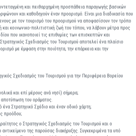
συντεταγμένη και πειθαρχημένη προσπάθεια παραγωγής βασικών
ρφώνουν και καθοδηγούν έναν προορισμό. Είναι μια διαδικασία που
ενους με τον τουρισμό του προορισμού να αποφασίσουν τον τρόπο
ή και κοινωνικο-πολιτιστική ζωή του τόπου, να λάβουν μέτρα προς
δίου που ικανοποιεί τις επιθυμίες των επισκεπτών και
 Στρατηγικός Σχεδιασμός του Τουρισμού αποτελεί ένα πλαίσιο
ρισμό με έμφαση στην ποιότητα, την επάρκεια και την
ηγικός Σχεδιασμός του Τουρισμού για την Περιφέρεια Βορείου
ολικά και επί μέρους ανά νησί) σήμερα;
ή αποτύπωση του οράματος.
 ένα Στρατηγικό Σχέδιο και έναν οδικό χάρτη;
ης προόδου;
ραίτητος ο Στρατηγικός Σχεδιασμός του Τουρισμού και ο
 αντικείμενο της παρούσας διακήρυξης. Συγκεκριμένα τα υπό