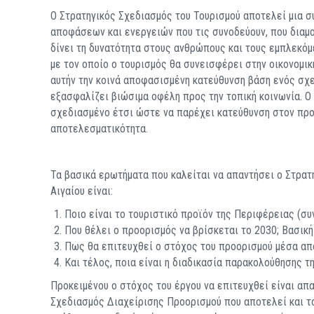
Ο Στρατηγικός Σχεδιασμός του Τουρισμού αποτελεί μια 
αποφάσεων και ενεργειών που τις συνοδεύουν, που διαμο
δίνει τη δυνατότητα στους ανθρώπους και τους εμπλεκόμ
με τον οποίο ο τουρισμός θα συνεισφέρει στην οικονομικ
αυτήν την κοινά αποφασισμένη κατεύθυνση βάση ενός σχε
εξασφαλίζει βιώσιμα οφέλη προς την τοπική κοινωνία. Ο
σχεδιασμένο έτσι ώστε να παρέχει κατεύθυνση στον προο
αποτελεσματικότητα.
Τα βασικά ερωτήματα που καλείται να απαντήσει ο Στρατ
Αιγαίου είναι:
Ποιο είναι το τουριστικό προϊόν της Περιφέρειας (συν
Που θέλει ο προορισμός να βρίσκεται το 2030; Βασικ
Πως θα επιτευχθεί ο στόχος του προορισμού μέσα από
Και τέλος, ποια είναι η διαδικασία παρακολούθησης τ
Προκειμένου ο στόχος του έργου να επιτευχθεί είναι απα
Σχεδιασμός Διαχείρισης Προορισμού που αποτελεί και το