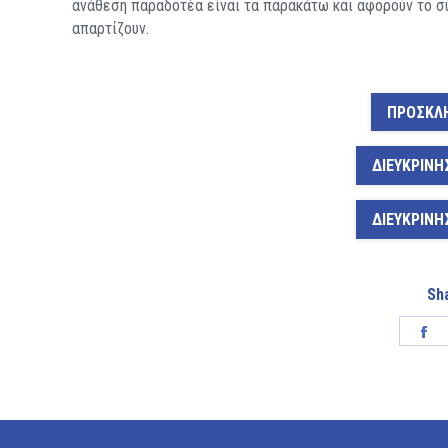
ανάθεση παραδοτέα είναι τα παρακάτω και αφορούν το σ
απαρτίζουν.
ΠΡΟΣΚΛΗ
ΔΙΕΥΚΡΙΝΗ
ΔΙΕΥΚΡΙΝΗ
Sha
Sh
on
Fa