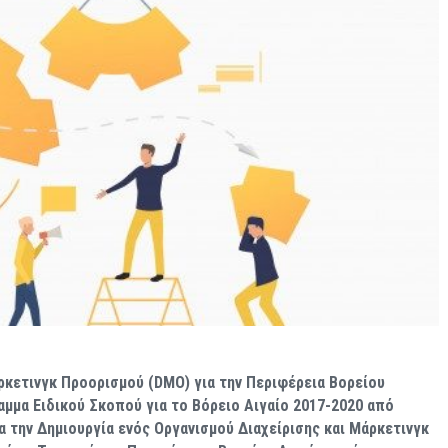
ρκετινγκ Προορισμού (DMO) για την Περιφέρεια Βορείου
μμα Ειδικού Σκοπού για το Βόρειο Αιγαίο 2017-2020 από
έα την Δημιουργία ενός Οργανισμού Διαχείρισης και Μάρκετινγκ