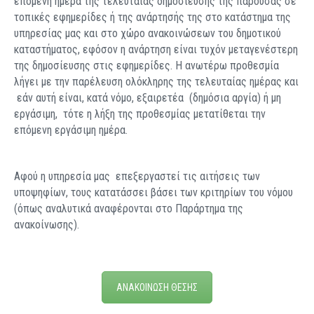
επόμενη ημέρα της τελευταίας δημοσίευσης της παρούσας σε
τοπικές εφημερίδες ή της ανάρτησής της στο κατάστημα της
υπηρεσίας μας και στο χώρο ανακοινώσεων του δημοτικού
καταστήματος, εφόσον η ανάρτηση είναι τυχόν μεταγενέστερη
της δημοσίευσης στις εφημερίδες. Η ανωτέρω προθεσμία
λήγει με την παρέλευση ολόκληρης της τελευταίας ημέρας και
εάν αυτή είναι, κατά νόμο, εξαιρετέα (δημόσια αργία) ή μη
εργάσιμη, τότε η λήξη της προθεσμίας μετατίθεται την
επόμενη εργάσιμη ημέρα.
Αφού η υπηρεσία μας επεξεργαστεί τις αιτήσεις των
υποψηφίων, τους κατατάσσει βάσει των κριτηρίων του νόμου
(όπως αναλυτικά αναφέρονται στο Παράρτημα της
ανακοίνωσης).
ΑΝΑΚΟΙΝΩΣΗ ΘΕΣΗΣ