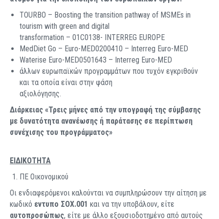
TOURBO – Boosting the transition pathway of MSMEs in
tourism with green and digital
transformation – 01C0138- INTERREG EUROPE
MedDiet Go – Euro-MED0200410 – Interreg Euro-MED
Waterise Euro-MED0501643 – Interreg Euro-MED
άλλων ευρωπαϊκών προγραμμάτων που τυχόν εγκριθούν
και τα οποία είναι στην φάση
αξιολόγησης.
Διάρκειας «Τρεις μήνες από την υπογραφή της σύμβασης
με δυνατότητα ανανέωσης ή παράτασης σε περίπτωση
συνέχισης του προγράμματος»
ΕΙΔΙΚΟΤΗΤΑ
ΠΕ Οικονομικού
Οι ενδιαφερόμενοι καλούνται να συμπληρώσουν την αίτηση με
κωδικό
εντυπο
ΣΟΧ.
001
και να την υποβάλουν, είτε
αυτοπροσώπως
, είτε με άλλο εξουσιοδοτημένο από αυτούς