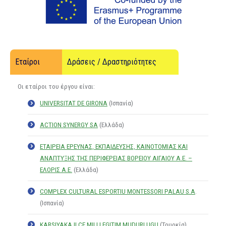
Εταίροι
Δράσεις / Δραστηριότητες
Οι εταίροι του έργου είναι:
UNIVERSITAT DE GIRONA
(Ισπανία)
ACTION SYNERGY SA
(Ελλάδα)
ΕΤΑΙΡΕΙΑ ΕΡΕΥΝΑΣ, ΕΚΠΑΙΔΕΥΣΗΣ, ΚΑΙΝΟΤΟΜΙΑΣ ΚΑΙ
ΑΝΑΠΤΥΞΗΣ ΤΗΣ ΠΕΡΙΦΕΡΕΙΑΣ ΒΟΡΕΙΟΥ ΑΙΓΑΙΟΥ Α.Ε. –
ΕΛΟΡΙΣ Α.Ε.
(Ελλάδα)
COMPLEX CULTURAL ESPORTIU MONTESSORI PALAU S.A
.
(Ισπανία)
KARSIYAKA ILCE MILLI EGITIM MUDURLUGU
(Τουρκία)