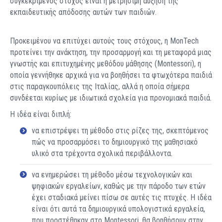
συγκεκριμένος στόχος είναι η μετρήσιμη αύξηση της
εκπαιδευτικής απόδοσης αυτών των παιδιών.
Προκειμένου να επιτύχει αυτούς τους στόχους, η MonTech
προτείνει την ανάκτηση, την προσαρμογή και τη μεταφορά μιας
γνωστής και επιτυχημένης μεθόδου μάθησης (Montessori), η
οποία γεννήθηκε αρχικά για να βοηθήσει τα φτωχότερα παιδιά
στις παραγκουπόλεις της Ιταλίας, αλλά η οποία σήμερα
συνδέεται κυρίως με ιδιωτικά σχολεία για προνομιακά παιδιά.
Η ιδέα είναι διπλή:
να επιστρέψει τη μέθοδο στις ρίζες της, σκεπτόμενος
πώς να προσαρμόσει το δημιουργικό της μαθησιακό
υλικό στα τρέχοντα σχολικά περιβάλλοντα.
να ενημερώσει τη μέθοδο μέσω τεχνολογικών και
ψηφιακών εργαλείων, καθώς με την πάροδο των ετών
έχει σταδιακά μείνει πίσω σε αυτές τις πτυχές. Η ιδέα
είναι ότι αυτά τα δημιουργικά υπολογιστικά εργαλεία,
που προστέθηκαν στο Montessori, θα βοηθήσουν στην