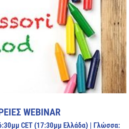
ΕΙΕΣ WEBINAR
6:30μμ CET (17:30μμ Ελλάδα) | Γλώσσα: