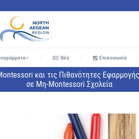
ρογράμματα
Νέα
Επικοινωνία
ρογράμματα
Νέα
Επικοινωνία
ontessori και τις Πιθανότητες Εφαρμογής
σε Μη-Montessori Σχολεία