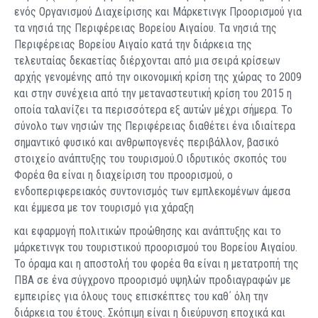
ενός Οργανισμού Διαχείρισης και Μάρκετινγκ Προορισμού για
τα νησιά της Περιφέρειας Βορείου Αιγαίου. Τα νησιά της
Περιφέρειας Βορείου Αιγαίο κατά την διάρκεια της
τελευταίας δεκαετίας διέρχονται από μια σειρά κρίσεων
αρχής γενομένης από την οικονομική κρίση της χώρας το 2009
και στην συνέχεια από την μεταναστευτική κρίση του 2015 η
οποία ταλανίζει τα περισσότερα εξ αυτών μέχρι σήμερα. Το
σύνολο των νησιών της Περιφέρειας διαθέτει ένα ιδιαίτερα
σημαντικό φυσικό και ανθρωπογενές περιβάλλον, βασικό
στοιχείο ανάπτυξης του τουρισμού.Ο ιδρυτικός σκοπός του
Φορέα θα είναι η διαχείριση του προορισμού, ο
ενδοπεριφερειακός συντονισμός των εμπλεκομένων άμεσα
και έμμεσα με τον τουρισμό για χάραξη
και εφαρμογή πολιτικών προώθησης και ανάπτυξης και το
μάρκετινγκ του τουριστικού προορισμού του Βορείου Αιγαίου.
Το όραμα και η αποστολή του φορέα θα είναι η μετατροπή της
ΠΒΑ σε ένα σύγχρονο προορισμό υψηλών προδιαγραφών με
εμπειρίες για όλους τους επισκέπτες του καθ΄ όλη την
διάρκεια του έτους. Σκόπιμη είναι η διεύρυνση εποχικά και