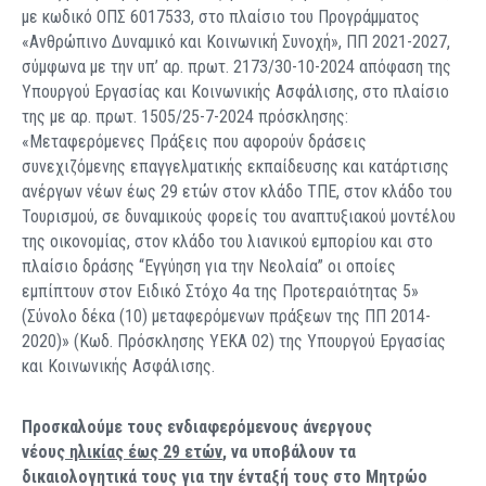
με κωδικό ΟΠΣ 6017533, στο πλαίσιο του Προγράμματος
«Ανθρώπινο Δυναμικό και Κοινωνική Συνοχή», ΠΠ 2021-2027,
σύμφωνα με την υπ’ αρ. πρωτ. 2173/30-10-2024 απόφαση της
Υπουργού Εργασίας και Κοινωνικής Ασφάλισης, στο πλαίσιο
της με αρ. πρωτ. 1505/25-7-2024 πρόσκλησης:
«Μεταφερόμενες Πράξεις που αφορούν δράσεις
συνεχιζόμενης επαγγελματικής εκπαίδευσης και κατάρτισης
ανέργων νέων έως 29 ετών στον κλάδο ΤΠΕ, στον κλάδο του
Τουρισμού, σε δυναμικούς φορείς του αναπτυξιακού μοντέλου
της οικονομίας, στον κλάδο του λιανικού εμπορίου και στο
πλαίσιο δράσης “Εγγύηση για την Νεολαία” οι οποίες
εμπίπτουν στον Ειδικό Στόχο 4α της Προτεραιότητας 5»
(Σύνολο δέκα (10) μεταφερόμενων πράξεων της ΠΠ 2014-
2020)» (Κωδ. Πρόσκλησης ΥΕΚΑ 02) της Υπουργού Εργασίας
και Κοινωνικής Ασφάλισης.
Προσκαλούμε τους ενδιαφερόμενους άνεργους
νέους
ηλικίας έως 29 ετών
, να υποβάλουν τα
δικαιολογητικά τους για την ένταξή τους στο Μητρώο