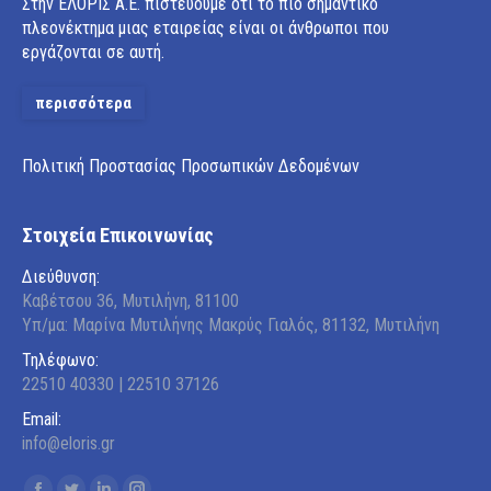
Στην ΕΛΟΡΙΣ Α.Ε. πιστεύουμε ότι το πιο σημαντικό
πλεονέκτημα μιας εταιρείας είναι οι άνθρωποι που
εργάζονται σε αυτή.
περισσότερα
Πολιτική Προστασίας Προσωπικών Δεδομένων
Στοιχεία Επικοινωνίας
Διεύθυνση:
Καβέτσου 36, Μυτιλήνη, 81100
Υπ/μα: Μαρίνα Μυτιλήνης Μακρύς Γιαλός, 81132, Μυτιλήνη
Τηλέφωνο:
22510 40330 | 22510 37126
Email:
info@eloris.gr
Find us on: