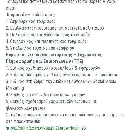
Τα θεματικά αντικείμενα κατάρτισης για το Βόρειο Αιγαίο
είναι:
Τουρισμός – Πολιτισμός
1. Δημιουργικός τουρισμός
2. Εναλλακτικός τουρισμός και στοιχεία πολιτισμού
3. Πολιτιστικός και θρησκευτικός τουρισμός
4. Οικολογικός και περιηγητικός τουρισμός
5. Υπάλληλος τουριστικού γραφείου
Θεματικά αντικείμενα κατάρτισης – Τεχνολογίες
Πληροφορικής και Επικοινωνιών (ΤΠΕ)
1. Ειδικός σχεδιασμού ιστοσελίδων & εφαρμογών
2. Ειδικός συστημάτων ηλεκτρονικού εμπορίου e-commerce
3. Ειδικός στη χρήση τεχνικών και εργαλείων Social Media
Marketing
4. Βοηθός τεχνικών δικτύων υπολογιστών
5. Βοηθός σχεδιασμού γραφιστικών εντύπων και
ηλεκτρονικών μέσων
Οι ενδιαφερόμενοι μπορούν να συμπληρώσουν την αίτησή τους
στο παρακάτω link
https://oauth2.gsis.gr/oauth2server/login.jsp