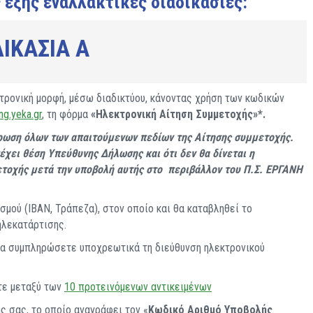
 εξής εναλλακτικές διαδικασίες:
ΙΚΑΣΙΑ Α
τρονική μορφή, μέσω διαδικτύου, κάνοντας χρήση των κωδικών
ing.yeka.gr
, τη φόρμα
«Ηλεκτρονική Αίτηση Συμμετοχής»*.
ωση όλων των απαιτούμενων πεδίων της Αίτησης συμμετοχής.
χει θέση Υπεύθυνης Δήλωσης και ότι δεν θα δίνεται η
ετοχής μετά την υποβολή αυτής στο περιβάλλον του Π.Σ. ΕΡΓΑΝΗ
μού (IBAN, Τράπεζα), στον οποίο και θα καταβληθεί το
ηλεκατάρτισης.
 να συμπληρώσετε υποχρεωτικά τη διεύθυνση ηλεκτρονικού
ίτε μεταξύ των
10 προτεινόμενων αντικειμένων
ς σας, το οποίο αναγράφει τον «
Κωδικό Αριθμό Υποβολής