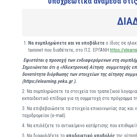
υποχρεωτικά ανάμεσα στις
ΔΙΑΔ
Να συμπληρώσετε και να υποβάλετε
ο ίδιος σε ηλεκ
taxisnet που διαθέτετε, στο Π.Σ. ΕΡΓΑΝΗ
https://elearn
Εφιστάται η προσοχή των ενδιαφερόμενων στη συμπλήρ
Σημειώνεται ότι η «Ηλεκτρονική Αίτηση συμμετοχής επέ
δυνατότητα διόρθωσης των στοιχείων της αίτησης συμμ
(https://elearning.yeka.gr ).
2. Να συμπληρώσετε τα στοιχεία του τραπεζικού λογαριασ
εκπαιδευτικό επίδομα για τη συμμετοχή στο πρόγραμμα τ
3. Να επιβεβαιώσετε τα στοιχεία επικοινωνίας σας και
ταχυδρομείου (e-mail).
4. Να επιλέξετε το αντικείμενο κατάρτισης που επιθυμε
5. Να διαφυλάξετε το
αποδεικτικό υποβολής
της αίτησή