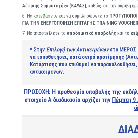
Αίτησης Συμμετοχής» (ΚΑΥΑΣ)
, καθώς και την ακριβή η
6. Να
κατεβάσετε
και να συμπληρώσετε το
ΠΡΟΤΥΠΟΠΟΙ
ΓΙΑ ΤΗΝ ΕΝΕΡΓΟΠΟΙΗΣΗ ΕΠΙΤΑΓΗΣ TRAINING VOUCHER
7. Να αποστείλετε το
αποδεικτικό υποβολής
και το
κεί
* Στην
Επιλογή των Αντικειμένων
στο
ΜΕΡΟΣ 
να τοποθετήσει, κατά σειρά προτίμησης (Αντι
Κατάρτισης που επιθυμεί να παρακολουθήσει
αντικειμένων
.
ΠΡΟΣΟΧΗ: Η προθεσμία υποβολής της εκδή
στοιχείο Α διαδικασία αρχίζει την
Πέμπτη 9 
ώ
ΔΙΑΔ