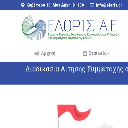
Καβέτσου 36, Μυτιλήνη, 81100
info@eloris.gr
Αρχική
Εταιρεία
Αρχική
Εταιρεία
Διαδικασία Αίτησης Συμμετοχή