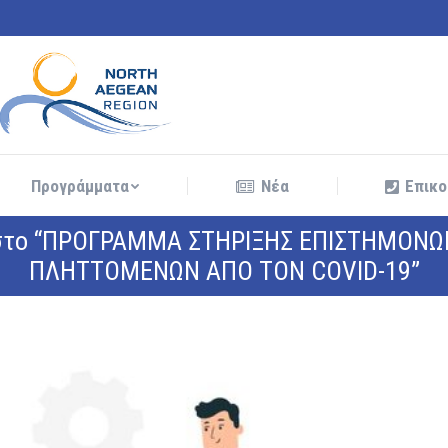
Προγράμματα
Νέα
Επικο
Προγράμματα
Νέα
Επικο
ς στο “ΠΡΟΓΡΑΜΜΑ ΣΤΗΡΙΞΗΣ ΕΠΙΣΤΗΜΟΝ
ΠΛΗΤΤΟΜΕΝΩΝ ΑΠΟ ΤΟΝ COVID-19”